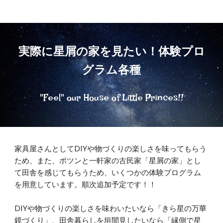
実際に星屑の家を見たい！体験プロ
グラム各種
"Feel" our House of Little Princes!!
家具屋さんとしてDIYや物づくりの楽しさを味ってもらう
ため、また、ポツンと一軒家の古民家「星屑の家」とし
て田舎を感じてもらうため、いくつかの体験プログラム
を用意しています。順次追加予定です！！
DIYや物づくりの楽しさを味わいたいなら「きら星の万華
鏡づくり」、田舎暮らしを垣間見したいなら「縁側で星