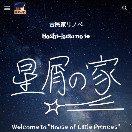
Skip to main content
Skip to navigation
古民家リノベ
Hoshi-kuzu no ie
Welcome to "House of Little Princes"