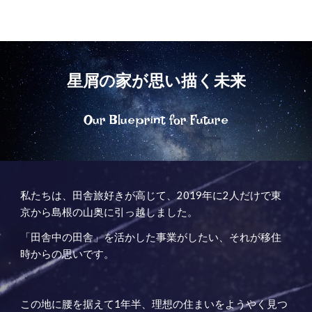
星屑の家が思い描く未来
Our Blueprint for Future
私たちは、田舎旅好きが高じて、2019年に2人だけで東
京から島根の山奥に引っ越しました。
「田舎中の田舎」を活かした事業がしたい、それが移住
時からの思いです。
この地に腰を据えて1年半、理想の住まいをようやく見つ