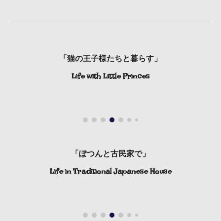
「猫の王子様たちと暮らす」
Life with Little Princes
「ぽつんと古民家で」
Life in Traditional Japanese House