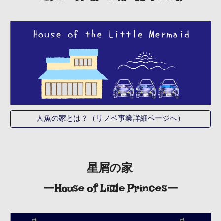
 ーHouse of  the Little Mermaidー
人魚の家とは？（リノベ事業詳細ページへ）
星屑の家 
ーHouse of Little Princesー