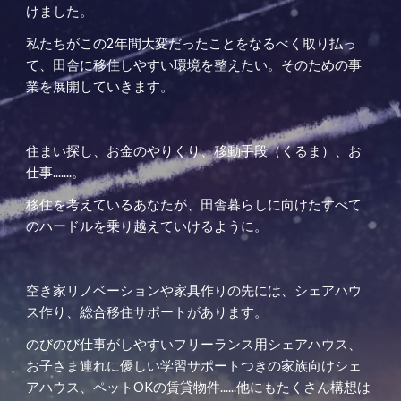
けました。
私たちがこの2年間大変だったことをなるべく取り払っ
て、田舎に移住しやすい環境を整えたい。そのための事
業を展開していきます。
住まい探し、お金のやりくり、移動手段（くるま）、お
仕事.......。
移住を考えているあなたが、田舎暮らしに向けたすべて
のハードルを乗り越えていけるように。
空き家リノベーションや家具作りの先には、シェアハウ
ス作り、総合移住サポートがあります。
のびのび仕事がしやすいフリーランス用シェアハウス、
お子さま連れに優しい学習サポートつきの家族向けシェ
アハウス、ペットOKの賃貸物件......他にもたくさん構想は