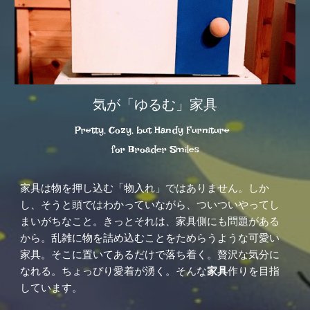
気が「ゆるむ」家具
Pretty, Cozy, but Handy Furniture  
for Broader Smiles
家具は物を押し込む「物入れ」ではありません。しか
し、そうと頭ではわかっていながら、ついついやってし
まいがちなこと。きっとそれは、家具側にも問題がある
から。乱雑に物を詰め込むことをためらうような可愛い
家具。そこに置いてあるだけで落ち着く。贅沢な気分に
なれる。ちょっぴり愛着が湧く。そんな
家具
作りを目指
しています。