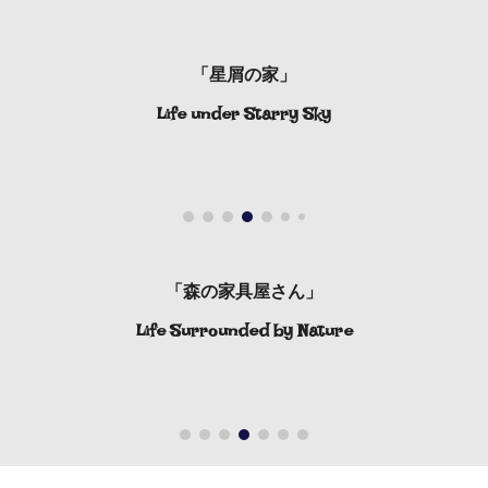
「星屑の家」
Life under Starry Sky
「森の家具屋さん」
Life Surrounded by Nature