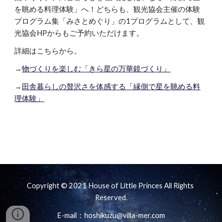
を眺める料理体験」へ！どちらも、観光協会主催の体験
プログラム集「みさとめぐり」の1プログラムとして、観
光協会HPからもご予約いただけます。
詳細はこちらから。
→
物づくりを楽しむ「きら星の万華鏡づくり」
→
田舎暮らしの贅沢さを体感する「縁側で星を眺める料
理体験」
Copyright © 2021 House of Little Princes All Rights 
Reserved.
E-mail：hoshikuzu@villa-mer.com