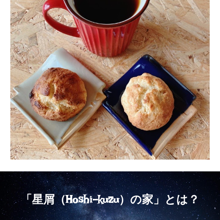
「星屑（
）の家」とは？
Hoshi-kuzu