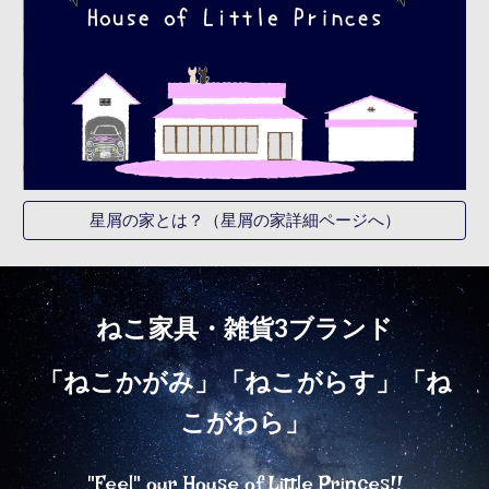
星屑の家とは？（星屑の家詳細ページへ）
ねこ家具・雑貨3ブランド
「ねこかがみ」「ねこがらす」「ね
こがわら」