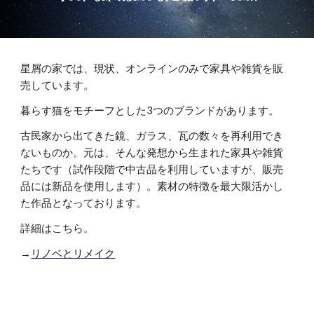
"Feel" our House of Little Princes!!
星屑の家では、現状、オンラインのみで家具や雑貨を販
売しています。
暮らす猫をモチーフとした3つのブランドがあります。
古民家から出てきた
鏡、ガラス、瓦
の数々を再利用でき
ないものか。元は、そんな発想から生まれた家具や雑貨
たちです（試作段階で中古品を利用していますが、販売
品には新品を使用します）。素材の特徴を最大限活かし
た作品となっております。
詳細はこちら。
→
リノベとリメイク