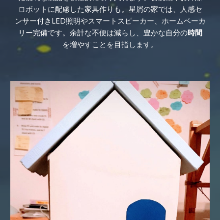
ロボットに配慮した家具作りも。星屑の家では、人感セ
ンサー付きLED照明やスマートスピーカー、ホームベーカ
リー完備です。余計な不便は減らし、豊かな自分の
時間
を増やすことを目指します。