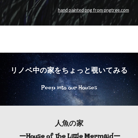
hand painted png from pngtree.com
リノベ中の家をちょっと覗いてみる
Peep into our Houses
人魚の家