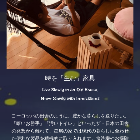
時を「生む」家具
Live Slowly in an Old House,
More Slowly with Innovations
ヨーロッパの田舎のように、豊かな暮らしを送りたい。
「暗いお勝手」「汚いトイレ」といったザ・日本の田舎
の発想から離れて、星屑の家では現代の暮らしに合わせ
た便利な製品を積極的に取り入れます。食洗機やお掃除